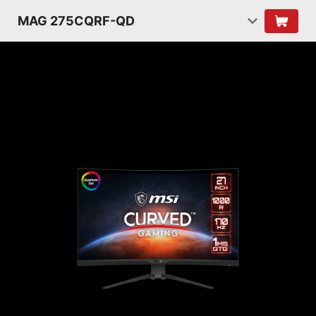
MAG 275CQRF-QD