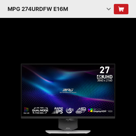
MPG 274URDFW E16M